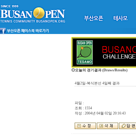
◎오늘의 경기결과
(Draws/Results)
4월2일-복식본선 4일째 결과
파일 :
조회 : 1554
작성 : 2004년 04월 02일 20:16:43