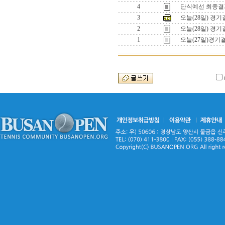
4
단식예선 최종결
3
오늘(28일) 경기
2
오늘(28일) 경기
1
오늘(27일)경기