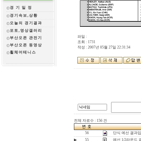
경 기 일 정
경기속보,상황
오늘의 경기결과
포토,영상갤러리
파일 :
부산오픈 관전
기
조회 : 1731
부산오픈 동영상
작성 : 2007년 05월 27일 22:31:34
휠체어테니스
전체 자료수 : 156 건
56
단식 예선 결과입
▶
55
예선 1/2라운드 