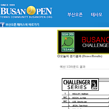
◎오늘의 경기결과
(Draws/Results)
예선 1/2라운드 결과