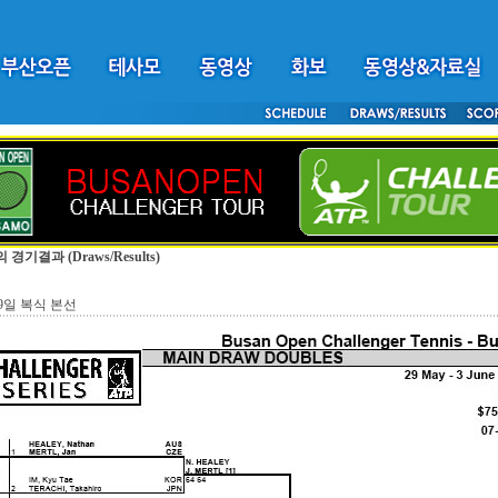
의 경기결과
(Draws/Results)
29일 복식 본선