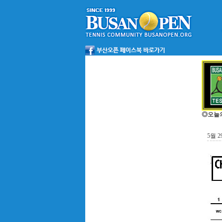
◎오늘
5월 