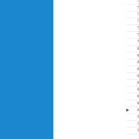
7
7
7
7
7
7
7
6
6
6
6
6
6
6
6
6
▶
6
5
5
5