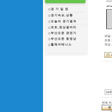
경 기 일 정
경기속보,상황
오늘의 경기결과
포토,영상갤러리
부산오픈 관전
기
파일 :
부산오픈 동영상
조회 :
휠체어테니스
작성 :
전체 자료