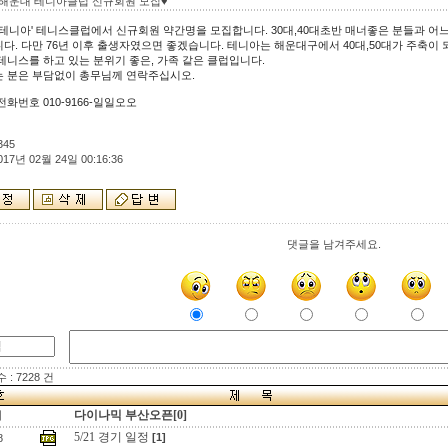
년 해운대 테니아클럽 신규회원 모집♥
'테니아' 테니스클럽에서 신규회원 약간명을 모집합니다. 30대,40대초반 매너좋은 분들과 
다. 다만 76년 이후 출생자였으면 좋겠습니다. 테니아는 해운대구에서 40대,50대가 주축이 
테니스를 하고 있는 분위기 좋은, 가족 같은 클럽입니다.
 분은 부담없이 총무님께 연락주십시오.
전화번호 010-9166-일일오오
345
017년 02월 24일 00:16:36
댓글을 남겨주세요.
: 7228 건
다이나믹 부산오픈[0]
지
5/21 경기 일정
[1]
8