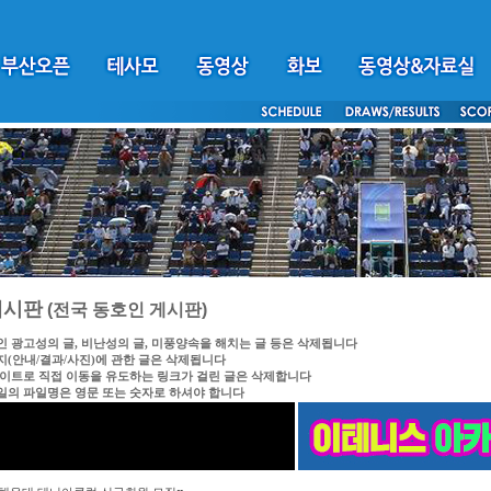
게시판
(전국 동호인 게시판)
인 광고성의 글, 비난성의 글, 미풍양속을 해치는 글 등은 삭제됩니다
지(안내/결과/사진)에 관한 글은 삭제됩니다
싸이트로 직접 이동을 유도하는 링크가 걸린 글은 삭제합니다
일의 파일명은 영문 또는 숫자로 하셔야 합니다