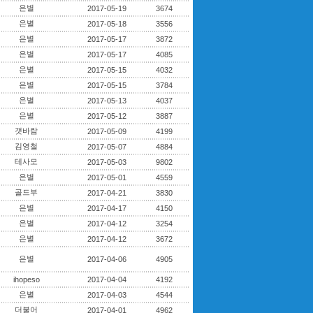
은별
2017-05-19
3674
은별
2017-05-18
3556
은별
2017-05-17
3872
은별
2017-05-17
4085
은별
2017-05-15
4032
은별
2017-05-15
3784
은별
2017-05-13
4037
은별
2017-05-12
3887
갯바람
2017-05-09
4199
김영철
2017-05-07
4884
테사모
2017-05-03
9802
은별
2017-05-01
4559
골드부
2017-04-21
3830
은별
2017-04-17
4150
은별
2017-04-12
3254
은별
2017-04-12
3672
은별
2017-04-06
4905
ihopeso
2017-04-04
4192
은별
2017-04-03
4544
더불어
2017-04-01
4962