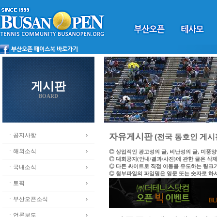
게시판
BOARD
ㆍ공지사항
자유게시판
(전국 동호인 게시
ㆍ해외소식
◎ 상업적인 광고성의 글, 비난성의 글, 미풍
◎ 대회공지(안내/결과/사진)에 관한 글은 삭
◎ 다른 싸이트로 직접 이동을 유도하는 링크
ㆍ국내소식
◎ 첨부파일의 파일명은 영문 또는 숫자로 하
ㆍ토픽
ㆍ부산오픈소식
ㆍ언론보도