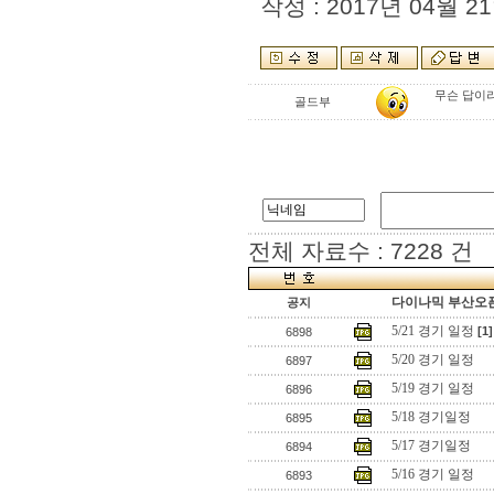
작성 : 2017년 04월 21
무슨 답이라
골드부
전체 자료수 : 7228 건
다이나믹 부산오픈
공지
5/21 경기 일정
[1]
6898
5/20 경기 일정
6897
5/19 경기 일정
6896
5/18 경기일정
6895
5/17 경기일정
6894
5/16 경기 일정
6893