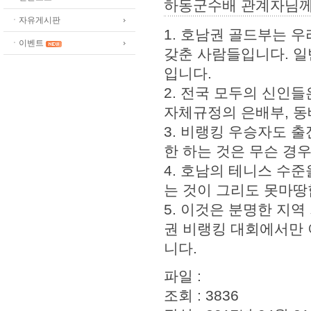
하동군수배 관계자님
ㆍ자유게시판
1. 호남권 골드부는 
ㆍ이벤트
갖춘 사람들입니다. 일
입니다.
2. 전국 모두의 신인
자체규정의 은배부, 동
3. 비랭킹 우승자도 
한 하는 것은 무슨 경
4. 호남의 테니스 수
는 것이 그리도 못마땅
5. 이것은 분명한 지
권 비랭킹 대회에서만
니다.
파일 :
조회 : 3836