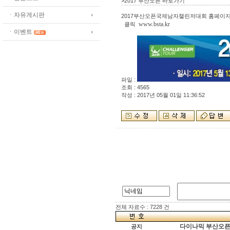
>2017 부산오픈 바로가기
ㆍ자유게시판
2017부산오픈국제남자챌린저대회 홈페이
www.bsta.kr
클릭
ㆍ이벤트
파일 :
조회 : 4565
작성 : 2017년 05월 01일 11:36:52
전체 자료수 : 7228 건
다이나믹 부산오픈[
공지