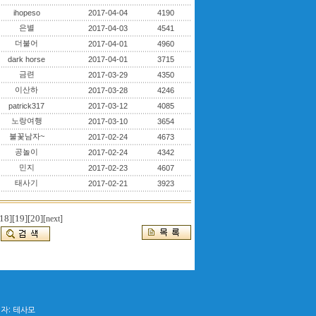
ihopeso
2017-04-04
4190
은별
2017-04-03
4541
더불어
2017-04-01
4960
dark horse
2017-04-01
3715
금련
2017-03-29
4350
이산하
2017-03-28
4246
patrick317
2017-03-12
4085
노랑여행
2017-03-10
3654
불꽃남자~
2017-02-24
4673
공놀이
2017-02-24
4342
민지
2017-02-23
4607
태사기
2017-02-21
3923
18]
[19]
[20]
[next]