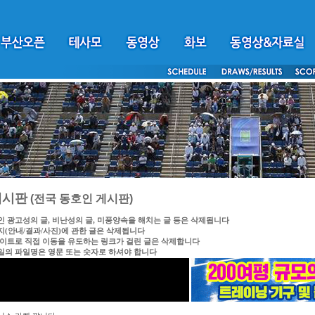
게시판
(전국 동호인 게시판)
인 광고성의 글, 비난성의 글, 미풍양속을 해치는 글 등은 삭제됩니다
지(안내/결과/사진)에 관한 글은 삭제됩니다
싸이트로 직접 이동을 유도하는 링크가 걸린 글은 삭제합니다
일의 파일명은 영문 또는 숫자로 하셔야 합니다