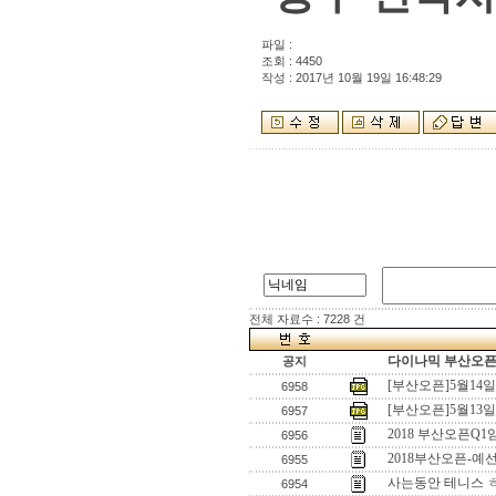
파일 :
조회 : 4450
작성 : 2017년 10월 19일 16:48:29
전체 자료수 : 7228 건
다이나믹 부산오픈[
공지
[부산오픈]5월14
6958
[부산오픈]5월13
6957
2018 부산오픈
6956
2018부산오픈-예
6955
사는동안 테니스 
6954