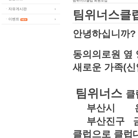
팀위너스클럽 회원모집
ㆍ자유게시판
팀위너스클
ㆍ이벤트
안녕하십니까?
동의의로원 옆 
새로운 가족(신
팀위너스
클
부산시 은배
부산진구 금배
클럽으로 클럽대