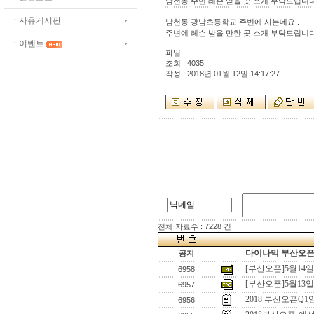
남천동 주변 레슨 받을 곳 소개 부탁드립니다
ㆍ자유게시판
남천동 광남초등학교 주변에 사는데요..
주변에 레슨 받을 만한 곳 소개 부탁드립니다
ㆍ이벤트
파일 :
조회 : 4035
작성 : 2018년 01월 12일 14:17:27
전체 자료수 : 7228 건
다이나믹 부산오픈[
공지
[부산오픈]5월14
6958
[부산오픈]5월13
6957
2018 부산오픈
6956