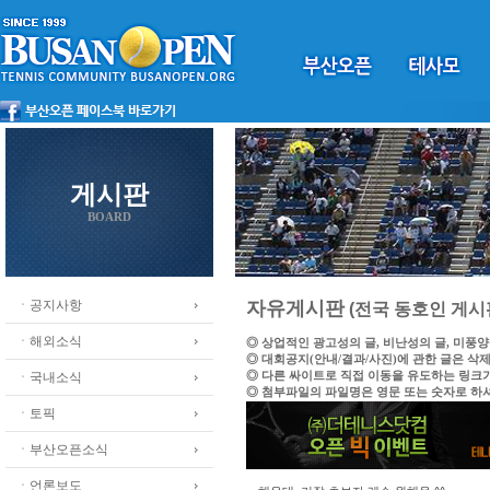
게시판
BOARD
ㆍ공지사항
자유게시판
(전국 동호인 게시
ㆍ해외소식
◎ 상업적인 광고성의 글, 비난성의 글, 미풍
◎ 대회공지(안내/결과/사진)에 관한 글은 삭
◎ 다른 싸이트로 직접 이동을 유도하는 링크
ㆍ국내소식
◎ 첨부파일의 파일명은 영문 또는 숫자로 하
ㆍ토픽
ㆍ부산오픈소식
ㆍ언론보도