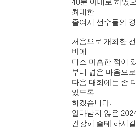
40
분 이내로 하였
최대한
줄여서 선수들의 
처음으로 개최한 전
비에
다소 미흡한 점이 
부디 넓은 마음으로
다음 대회에는 좀 
있도록
하겠습니다
.
얼마남지 않은
202
건강히 즐테 하시길