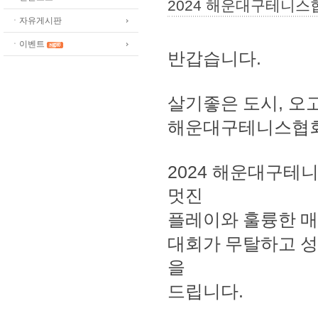
2024 해운대구테니스
ㆍ자유게시판
ㆍ이벤트
반갑습니다
.
살기좋은 도시
,
오
해운대구테니스협
2024
해운대구테니
멋진
플레이와 훌륭한 
대회가 무탈하고 성
을
드립니다
.