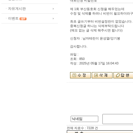
대회신청 비밀번호
ㆍ자유게시판
제 1회 부산동호회 신청을 해두었는데
수정 및 삭제를 하려니 비번이 필요하더라구
ㆍ이벤트
최초 글쓰기부터 비번설정란이 없었습니다.
중복신청글 하나는 삭제부탁드립니다
(메모 없는 글 삭제 해주시면 됩니다)
신청자 : 남자테린이 윤성열/강기봉
감사합니다.
파일 :
조회 : 850
작성 : 2025년 05월 17일 16:04:43
전체 자료수 : 7228 건