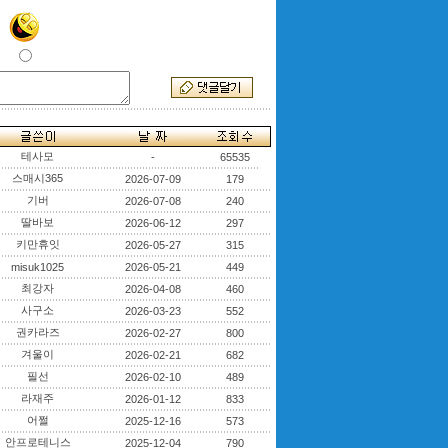
테사모
-
65535
스매시365
2026-07-09
179
기버
2026-07-08
240
딸바보
2026-06-12
297
키만휴잇
2026-05-27
315
misuk1025
2026-05-21
449
최강자
2026-04-08
460
사구소
2026-03-23
552
권카라즈
2026-02-27
800
겨울이
2026-02-21
682
필선
2026-02-10
489
라재주
2026-01-12
833
어쩔
2025-12-16
573
안프로테니스
2025-12-04
790