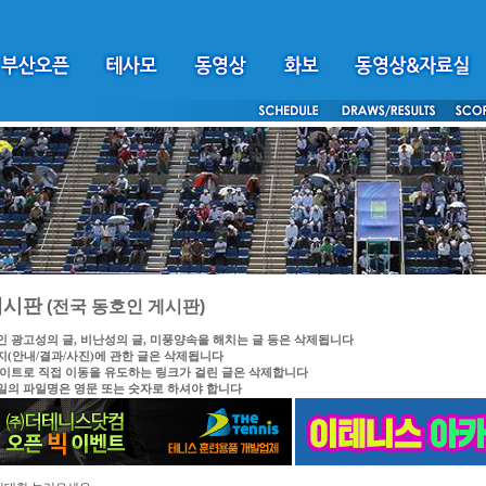
게시판
(전국 동호인 게시판)
인 광고성의 글, 비난성의 글, 미풍양속을 해치는 글 등은 삭제됩니다
지(안내/결과/사진)에 관한 글은 삭제됩니다
싸이트로 직접 이동을 유도하는 링크가 걸린 글은 삭제합니다
일의 파일명은 영문 또는 숫자로 하셔야 합니다