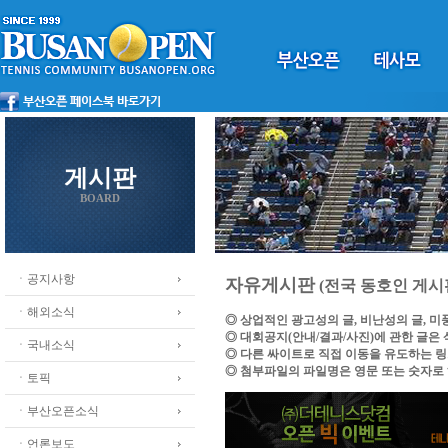
게시판
BOARD
ㆍ공지사항
자유게시판
(전국 동호인 게시
ㆍ해외소식
◎ 상업적인 광고성의 글, 비난성의 글, 
◎ 대회공지(안내/결과/사진)에 관한 글은
ㆍ국내소식
◎ 다른 싸이트로 직접 이동을 유도하는 
◎ 첨부파일의 파일명은 영문 또는 숫자로
ㆍ토픽
ㆍ부산오픈소식
ㆍ언론보도