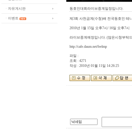
ㆍ자유게시판
동호인대회라이브중계일정입니다.
ㆍ이벤트
제3회 사천금계(수청)배 전국동호인 
2010년 1월 15일 오후7시/ 16일 오후7시
라이브중계예정입니다. (많은시청부탁드
http://cafe.daum.net/feelmp
파일 :
조회 : 4271
작성 : 2010년 01월 11일 14:26:25