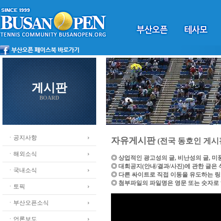
게시판
BOARD
ㆍ공지사항
자유게시판
(전국 동호인 게시
ㆍ해외소식
◎ 상업적인 광고성의 글, 비난성의 글, 
◎ 대회공지(안내/결과/사진)에 관한 글은
ㆍ국내소식
◎ 다른 싸이트로 직접 이동을 유도하는 
◎ 첨부파일의 파일명은 영문 또는 숫자로
ㆍ토픽
ㆍ부산오픈소식
ㆍ언론보도