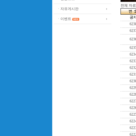
전체 자료수
ㆍ자유게시판
공
ㆍ이벤트
623
623
623
623
623
623
623
623
623
622
622
622
622
622
622
622
622