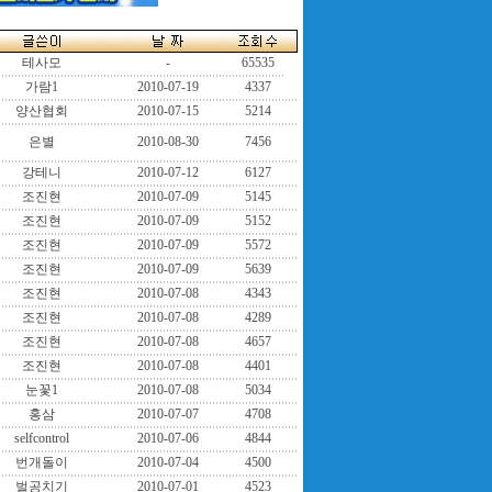
테사모
-
65535
가람1
2010-07-19
4337
양산협회
2010-07-15
5214
은별
2010-08-30
7456
강테니
2010-07-12
6127
조진현
2010-07-09
5145
조진현
2010-07-09
5152
조진현
2010-07-09
5572
조진현
2010-07-09
5639
조진현
2010-07-08
4343
조진현
2010-07-08
4289
조진현
2010-07-08
4657
조진현
2010-07-08
4401
눈꽃1
2010-07-08
5034
홍삼
2010-07-07
4708
selfcontrol
2010-07-06
4844
번개돌이
2010-07-04
4500
벌공치기
2010-07-01
4523