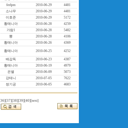
feelpm
2010-06-29
4481
소나무
2010-06-29
4481
이호준
2010-06-29
5172
황매니아
2010-06-28
4259
가람1
2010-06-28
5482
뽕
2010-06-28
4106
황매니아
2010-06-26
4369
황매니아
2010-06-25
4252
배감독
2010-06-23
4387
황매니아
2010-06-19
4979
은별
2010-06-09
5073
강테니
2010-07-05
7622
쌍기공
2010-06-05
4683
[36]
[37]
[38]
[39]
[40]
[next]