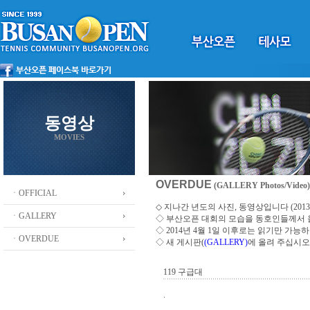
동영상
MOVIES
OVERDUE
(GALLERY Photos/Video)
ㆍOFFICIAL
◇ 지나간 년도의 사진, 동영상입니다 (2013 ~
ㆍGALLERY
◇
부산오픈 대회의 모습을 동호인들께서
◇ 2014년 4월 1일 이후로는 읽기만 가
ㆍOVERDUE
◇ 새 게시판(
(GALLERY)
에 올려 주십시오
119 구급대
.