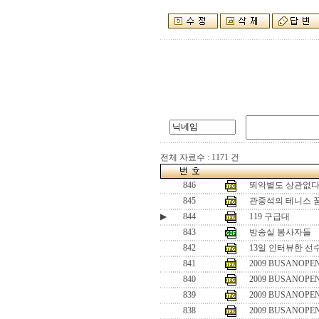
전체 자료수 : 1171 건
846
뙤악볕도 상관없다
845
관중석의 테니스 
▶
844
119 구급대
843
방송실 봉사자들
842
13일 인터뷰한 선
841
2009 BUSANOPEN
840
2009 BUSANOPEN
839
2009 BUSANOPEN
838
2009 BUSANOPEN