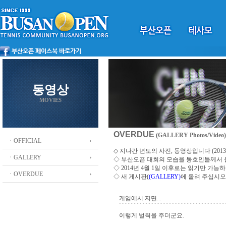
동영상
MOVIES
OVERDUE
(GALLERY Photos/Video)
ㆍOFFICIAL
◇ 지나간 년도의 사진, 동영상입니다 (2013 ~
ㆍGALLERY
◇
부산오픈 대회의 모습을 동호인들께서
◇ 2014년 4월 1일 이후로는 읽기만 가
ㆍOVERDUE
◇ 새 게시판(
(GALLERY)
에 올려 주십시오
게임에서 지면...
이렇게 벌칙을 주더군요.