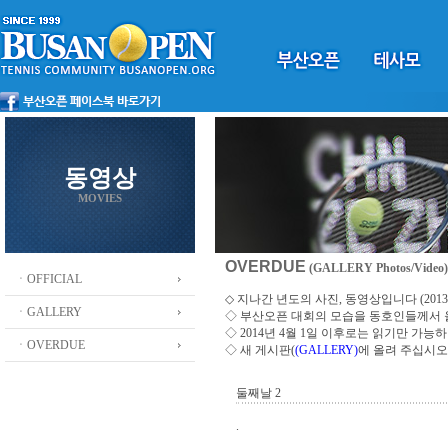
동영상
MOVIES
OVERDUE
(GALLERY Photos/Video)
ㆍOFFICIAL
◇ 지나간 년도의 사진, 동영상입니다 (2013 ~
ㆍGALLERY
◇
부산오픈 대회의 모습을 동호인들께서
◇ 2014년 4월 1일 이후로는 읽기만 가
ㆍOVERDUE
◇ 새 게시판(
(GALLERY)
에 올려 주십시오
둘째날 2
.