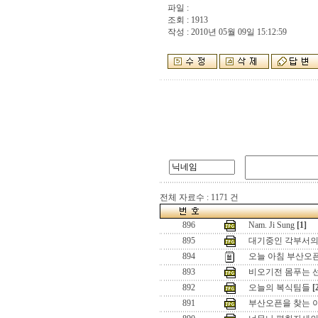
파일 :
조회 : 1913
작성 : 2010년 05월 09일 15:12:59
전체 자료수 : 1171 건
896
Nam. Ji Sung
[1]
895
대기중인 각부서의
894
오늘 아침 부산오픈 
893
비오기전 몸푸는 선
892
오늘의 복식팀들
[
891
부산오픈을 찾는 