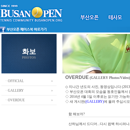
화보
PHOTOS
OVERDUE
(GALLERY Photos/Video)
ㆍOFFICIAL
◇ 지나간 년도의 사진, 동영상입니다 (2013 ~
ㆍGALLERY
◇
부산오픈 대회의 모습을 동호인들께서
◇ 2014년 4월 1일 이후로는 읽기만 가
ㆍOVERDUE
◇ 새 게시판(
(GALLERY)
에 올려 주십시오
함 해보까?
산하님께서 드디어...다시 컴백 하시려나..