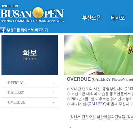
화보
PHOTOS
OVERDUE
(GALLERY Photos/Video)
ㆍOFFICIAL
◇ 지나간 년도의 사진, 동영상입니다 (2013 ~
ㆍGALLERY
◇
부산오픈 대회의 모습을 동호인들께서
◇ 2014년 4월 1일 이후로는 읽기만 가
ㆍOVERDUE
◇ 새 게시판(
(GALLERY)
에 올려 주십시오
김해서 관전오신 남산클럽회원님들..감솨
.