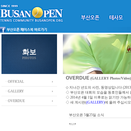
화보
PHOTOS
OVERDUE
(GALLERY Photos/Video)
ㆍOFFICIAL
◇ 지나간 년도의 사진, 동영상입니다 (2013 ~
ㆍGALLERY
◇
부산오픈 대회의 모습을 동호인들께서
◇ 2014년 4월 1일 이후로는 읽기만 가
ㆍOVERDUE
◇ 새 게시판(
(GALLERY)
에 올려 주십시오
부산오픈 5월25일 소식
*^^*