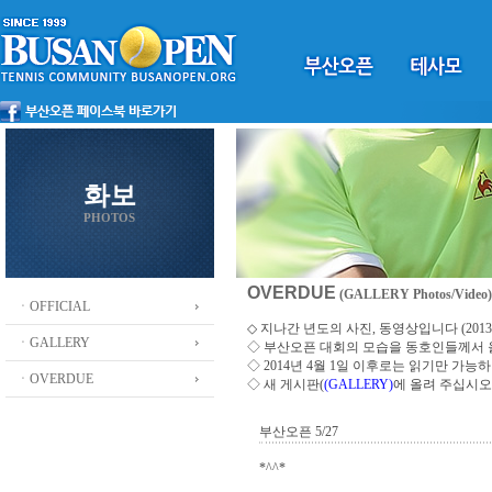
화보
PHOTOS
OVERDUE
(GALLERY Photos/Video)
ㆍOFFICIAL
◇ 지나간 년도의 사진, 동영상입니다 (2013 ~
ㆍGALLERY
◇
부산오픈 대회의 모습을 동호인들께서
◇ 2014년 4월 1일 이후로는 읽기만 가
ㆍOVERDUE
◇ 새 게시판(
(GALLERY)
에 올려 주십시오
부산오픈 5/27
*^^*