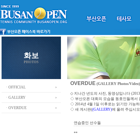
화보
PHOTOS
OVERDUE
(GALLERY Photos/Video)
ㆍOFFICIAL
◇ 지나간 년도의 사진, 동영상입니다 (2013 ~
ㆍGALLERY
◇
부산오픈 대회의 모습을 동호인들께서
◇ 2014년 4월 1일 이후로는 읽기만 가
ㆍOVERDUE
◇ 새 게시판(
(GALLERY)
에 올려 주십시오
연습중인 선수들
**