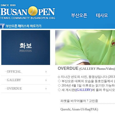
화보
PHOTOS
OVERDUE
(GALLERY Photos/Video)
ㆍOFFICIAL
◇ 지나간 년도의 사진, 동영상입니다 (2013 ~
ㆍGALLERY
◇
부산오픈 대회의 모습을 동호인들께서
◇ 2014년 4월 1일 이후로는 읽기만 가
ㆍOVERDUE
◇ 새 게시판(
(GALLERY)
에 올려 주십시오
라켓을 바꾸어볼까 ? 고민중
Qureshi, Aisam-Ul-Haq(PAK)