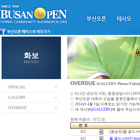
화보
PHOTOS
OVERDUE
(GALLERY Photos/Video)
ㆍOFFICIAL
◇ 지나간 년도의 사진, 동영상입니다 (2013 ~
ㆍGALLERY
◇
부산오픈 대회의 모습을 동호인들께서
◇ 2014년 4월 1일 이후로는 읽기만 가
ㆍOVERDUE
◇ 새 게시판(
(GALLERY)
에 올려 주십시오
전체 자료수 : 1172 건
422
[결승전]폴 골드
421
폴 골드스타인 best