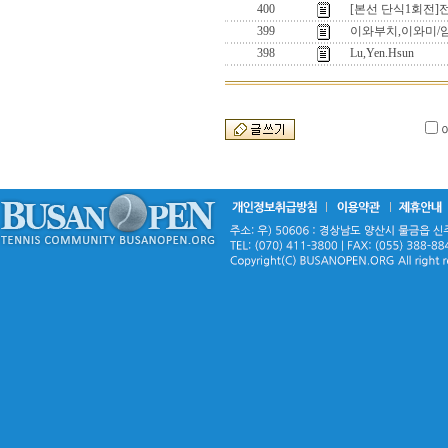
400
[본선 단식1회전]
399
이와부치,이와미/
398
Lu,Yen.Hsun