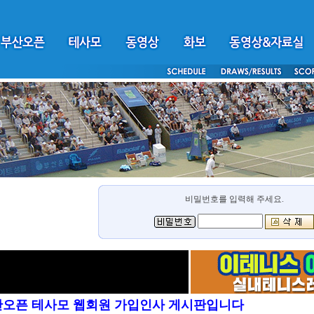
비밀번호를 입력해 주세요.
산오픈 테사모 웹회원 가입인사 게시판입니다