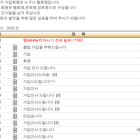
이지 가입회원은 누구나 웹회원입니다
 회원은 웹회원,준회원,정회원으로 구성됩니다
 인사말을 남겨 주십시오
픈의 발전을 위해 많은 성원을 하여 주시기 바랍니다
 : 2626 건
지
인사나누기
하시기 전에 필독^^*[86]
6
클럽 가입을 부탁드립니다
5
가입
4
회원
3
가입 인사 드립니다.
2
가입인사드려용~
[1]
1
가입사드립니다!!^^
0
가입인사
9
가입인사 드립니다.
[1]
8
가입인사드립니다.
[1]
7
가입인사드립니다.
[1]
6
반갑습니다.
5
가입인사드립니다
[1]
4
가입인사 드립니다
3
가입인사드립니다