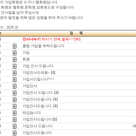
이지 가입회원은 누구나 웹회원입니다
 회원은 웹회원,준회원,정회원으로 구성됩니다
 인사말을 남겨 주십시오
픈의 발전을 위해 많은 성원을 하여 주시기 바랍니다
 : 2626 건
지
인사나누기
하시기 전에 필독^^*[86]
6
클럽 가입을 부탁드립니다
5
가입
4
회원
3
가입 인사 드립니다.
2
가입인사드려용~
[1]
1
가입사드립니다!!^^
0
가입인사
9
가입인사 드립니다.
[1]
8
가입인사드립니다.
[1]
7
가입인사드립니다.
[1]
6
반갑습니다.
5
가입인사드립니다
[1]
4
가입인사 드립니다
3
가입인사드립니다