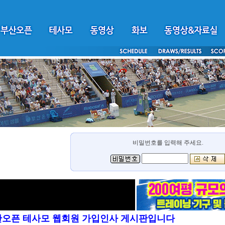
비밀번호를 입력해 주세요.
산오픈 테사모 웹회원 가입인사 게시판입니다