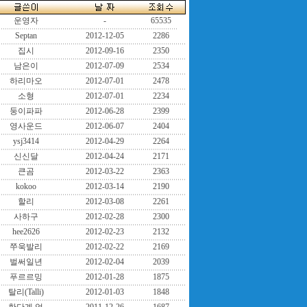
운영자
-
65535
Septan
2012-12-05
2286
집시
2012-09-16
2350
남은이
2012-07-09
2534
하리마오
2012-07-01
2478
소형
2012-07-01
2234
둥이파파
2012-06-28
2399
영사운드
2012-06-07
2404
ysj3414
2012-04-29
2264
신신달
2012-04-24
2171
큰곰
2012-03-22
2363
kokoo
2012-03-14
2190
할리
2012-03-08
2261
사하구
2012-02-28
2300
hee2626
2012-02-23
2132
쭈욱발리
2012-02-22
2169
벌써일년
2012-02-04
2039
푸르르밍
2012-01-28
1875
탈리(Talli)
2012-01-03
1848