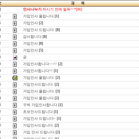
지
인사나누기
하시기 전에 필독^^*[86]
6
가입인사 올립니다
[1]
5
가입인사
[2]
4
가입인사 드립니다.
[8]
3
감사합니다
[8]
2
가입인사
[8]
1
가입인사
[5]
0
공
9
가입인사합니다~~^^
[2]
8
가입인사힙니다^^
[1]
7
가입인사 올립니다.
[2]
6
가입인사드립니다.
[2]
5
가입인사 올립니다.
[3]
4
가입인사 올립니다
[2]
3
꾸벅 가입인사합니다
[1]
2
초보인사드립니다
[1]
1
가입인사 드립니다~
[1]
0
가입인사드립니다.
[2]
9
가입 인사 드립니다
[2]