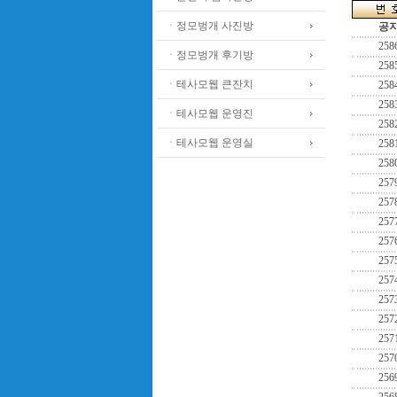
ㆍ정모벙개 사진방
공
258
ㆍ정모벙개 후기방
258
ㆍ테사모웹 큰잔치
258
258
ㆍ테사모웹 운영진
258
ㆍ테사모웹 운영실
258
258
257
257
257
257
257
257
257
257
257
257
256