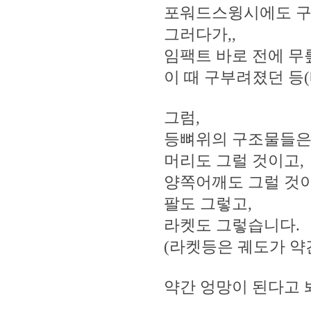
포워드스윙시에도 구
그러다가,,
임팩트 바로 전에 무
이 때 구부려졌던 등
그럼,
등뼈위의 구조물들은 
머리도 그럴 것이고,
양쪽어깨도 그럴 것이
팔도 그렇고,
라켓도 그렇습니다.
(라켓등은 궤도가 약
약간 엉망이 된다고 