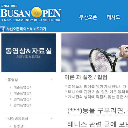
동영상&자료실
MOVIE & DATA
이론 과 실전 / 칼럼
ㆍ동영상
＊회원들의 참여를 위한 게시판입니다
레슨동영상1
＊테니스에 관한 기술, 실전 이론 등의
레슨동영상2
＊게시판의 성격에 적절치 않는 글은 
경기동영상1
경기동영상2
(***)등을 구부리면
ㆍ사랑방동영상
테니스 관련 글에 보
동영상1