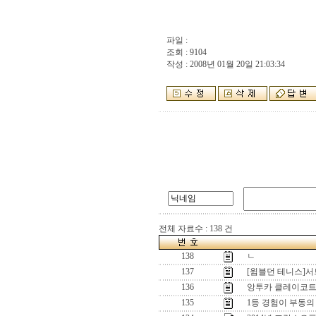
파일 :
조회 : 9104
작성 : 2008년 01월 20일 21:03:34
전체 자료수 : 138 건
138
ㄴ
137
[윔블던 테니스]서
136
앙투카 클레이코트
135
1등 경험이 부동의