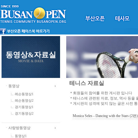
동영상&자료실
MOVIE & DATA
테니스 자료실
ㆍ동영상
＊회원들의 참여를 위한 게시판 입니다
레슨동영상1
＊테니스에 관련된 자료, 정보, 역사 등을
레슨동영상2
＊게시판의 성격에 맞지 않는 글은 사전 
경기동영상1
경기동영상2
Monica Seles - Dancing with the Stars (2편)
ㆍ사랑방동영상
동영상1