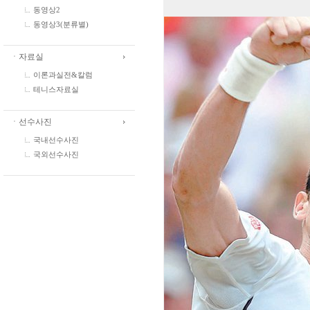
동영상2
동영상3(분류별)
ㆍ자료실
이론과실전&칼럼
테니스자료실
ㆍ선수사진
국내선수사진
국외선수사진