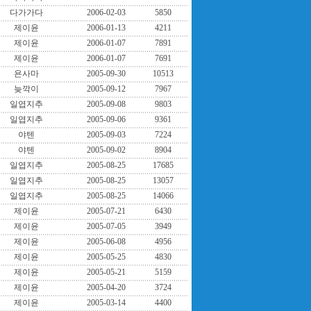
다가가다
2006-02-03
5850
제이윤
2006-01-13
4211
제이윤
2006-01-07
7891
제이윤
2006-01-07
7691
욘사마
2005-09-30
10513
늦깍이
2005-09-12
7967
일엽지추
2005-09-08
9803
일엽지추
2005-09-06
9361
야텐
2005-09-03
7224
야텐
2005-09-02
8904
일엽지추
2005-08-25
17685
일엽지추
2005-08-25
13057
일엽지추
2005-08-25
14066
제이윤
2005-07-21
6430
제이윤
2005-07-05
3949
제이윤
2005-06-08
4956
제이윤
2005-05-25
4830
제이윤
2005-05-21
5159
제이윤
2005-04-20
3724
제이윤
2005-03-14
4400