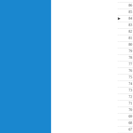
86
85
▶
84
83
82
81
80
79
78
77
76
75
74
73
72
71
70
69
68
67