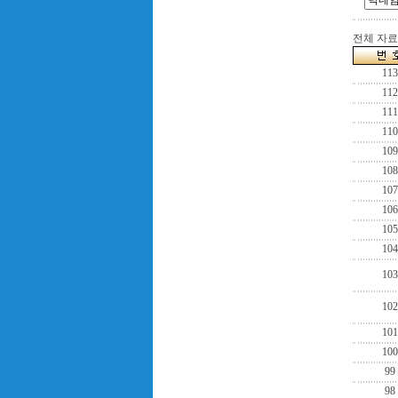
전체 자료수
113
112
111
110
109
108
107
106
105
104
103
102
101
100
99
98