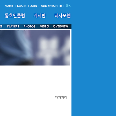
HOME
|
LOGIN
|
JOIN
|
ADD FAVORITE
|
쪽지
다가가다