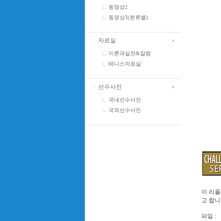
동영상2
동영상3(분류별)
ㆍ자료실
이론과실전&칼럼
테니스자료실
ㆍ선수사진
국내선수사진
국외선수사진
이 리플
고 합니
파일 :