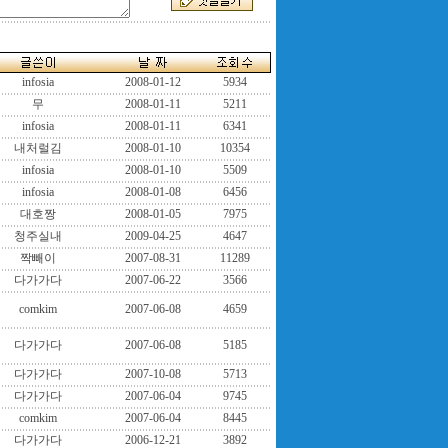
infosia
2008-01-12
5934
무
2008-01-11
5211
infosia
2008-01-11
6341
내처럴김
2008-01-10
10354
infosia
2008-01-10
5509
infosia
2008-01-08
6456
대호짱
2008-01-05
7975
청주실내
2009-04-25
4647
짝빼이
2007-08-31
11289
다가가다
2007-06-22
3566
comkim
2007-06-08
4659
다가가다
2007-06-08
5185
다가가다
2007-10-08
5713
다가가다
2007-06-04
9745
comkim
2007-06-04
8445
다가가다
2006-12-21
3892