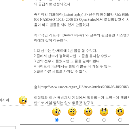
의 공급자로 선정되었다.
즉각적인 리프레이(Instant replay) 와 선수의 판정불만 시스템(the playe
006 NASDAQ-100와 2006 US Open Series에서 도입되었
움이 되고 팬들을 재미있게 만들었다.
즉각적인 리프레이(Instant replay) 와 선수의 판정불만 시스템(the pla
아래와 같이 작동한다.
1.각 선수는 한 세트에 2번 콜을 할 수잇다.
2.콜에서 선수가 정확하다면 그 콜을 유지할 수있다.
3.만약 선수가 틀렸다면 그 콜을 잃어버린다.
4.타이브레이크에서는 한번의 콜을 더 가질 수 잇다.
5.콜은 다른 세트로 가져갈 수 없다.
출처:http://www.usopen.org/en_US/news/articles/2006-08-10/2006
이형택과 이반 류비치치 게임에서 적용되는거 보았는데 괜찮은
리사이
만으로 게임 망치는 일도 없을것 같구요...