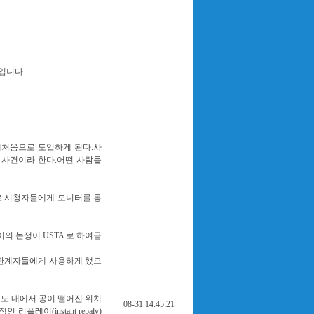
입니다.
adium에처음으로 도입하게 된다.사
 사건이라 한다.어떤 사람들
로 시청자들에게 모니터를 통
이의 논쟁이 USTA 로 하여금
r ,방송관계자들에게 사용하게 했으
리정도 내에서 공이 떨어진 위치
08-31 14:45:21
인 리플레이(instant repaly)