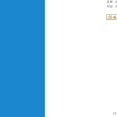
조회 : 4
작성 : 2
다