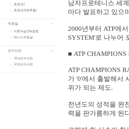
남자프로테니스 세계 
동영상2
마다 발표하고 있으며,
동영상3(분류별)
ㆍ자료실
2000년부터 ATP에서는 
이론과실전&칼럼
SYSTEM'로 나누어
테니스자료실
ㆍ선수사진
■ ATP CHAMPIONS
국내선수사진
국외선수사진
ATP CHAMPION
가 '0'에서 출발해서
위가 되는 제도.
전년도의 성적을 완전
력을 판가름하게 된다