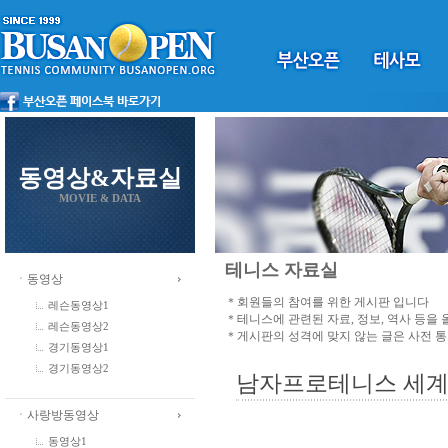
동영상&자료실
MOVIE & DATA
테니스 자료실
ㆍ동영상
＊회원들의 참여를 위한 게시판 입니다
레슨동영상1
＊테니스에 관련된 자료, 정보, 역사 등을
레슨동영상2
＊게시판의 성격에 맞지 않는 글은 사전 
경기동영상1
경기동영상2
남자프로테니스 세계
ㆍ사랑방동영상
동영상1