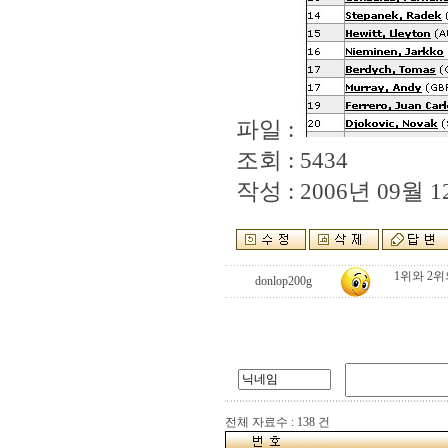
파일 :
조회 : 5434
작성 : 2006년 09월 12
1위와 2위
donlop200g
전체 자료수 : 138 건