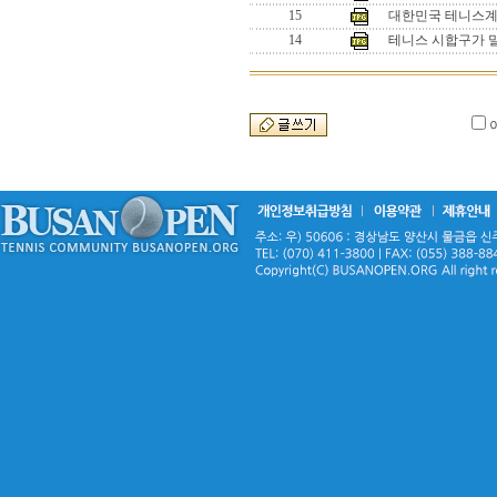
15
대한민국 테니스계의
14
테니스 시합구가 