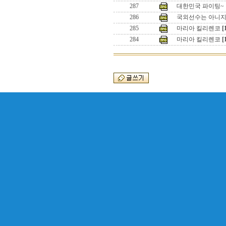
287
대한민국 파이팅~
286
국외선수는 아니
285
마리아 킬리렌코
[
284
마리아 킬리렌코
[