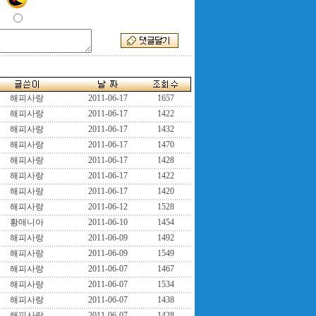
해피사랑
2011-06-17
1657
해피사랑
2011-06-17
1422
해피사랑
2011-06-17
1432
해피사랑
2011-06-17
1470
해피사랑
2011-06-17
1428
해피사랑
2011-06-17
1422
해피사랑
2011-06-17
1420
해피사랑
2011-06-12
1528
황매니아
2011-06-10
1454
해피사랑
2011-06-09
1492
해피사랑
2011-06-09
1549
해피사랑
2011-06-07
1467
해피사랑
2011-06-07
1534
해피사랑
2011-06-07
1438
해피사랑
2011-06-07
1428