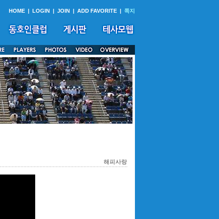
HOME
|
LOGIN
|
JOIN
|
ADD FAVORITE
|
쪽지
해피사랑