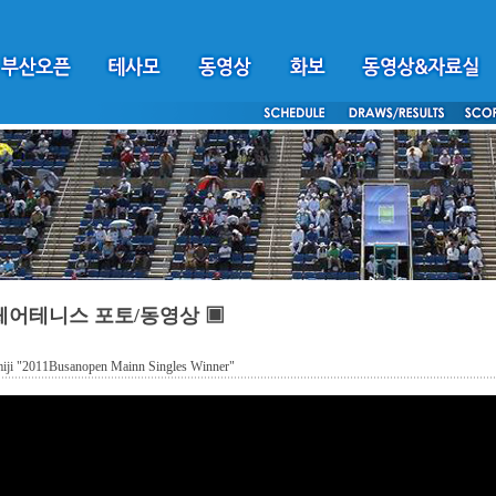
체어테니스 포토/동영상 ▣
iji "2011Busanopen Mainn Singles Winner"