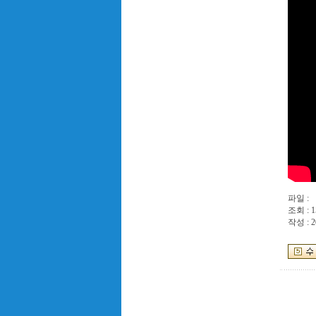
파일 :
조회 : 1
작성 : 2