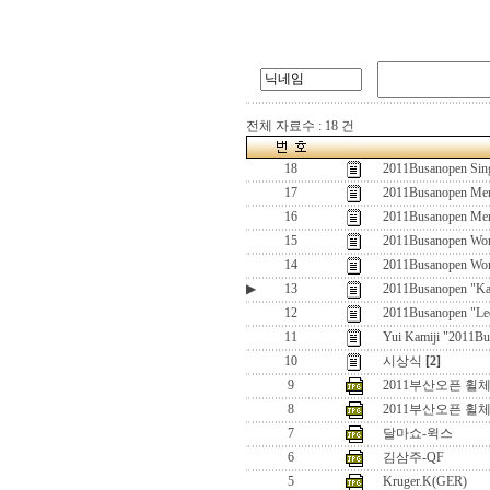
전체 자료수 : 18 건
18
2011Busanopen Singl
17
2011Busanopen Men
16
2011Busanopen Men
15
2011Busanopen Wom
14
2011Busanopen Wom
▶
13
2011Busanopen "Kat
12
2011Busanopen "Le
11
Yui Kamiji "2011Bu
10
시상식
[2]
9
2011부산오픈 휠체어 W
8
2011부산오픈 휠체어
7
달마쇼-윅스
6
김삼주-QF
5
Kruger.K(GER)