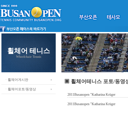
휠체어 테니스
Wheelchair Tennis
ㆍ휠체어게시판
▣ 휠체어테니스 포토/동영
ㆍ휠체어포토/동영상
2011Busanopen "Katharina Krüger
2011Busanopen "Katharina Krüger