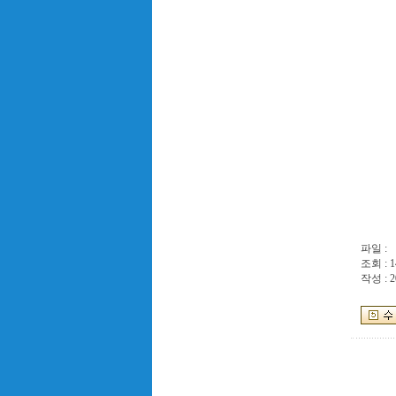
파일 :
조회 : 1
작성 : 2