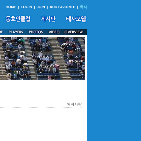
HOME
|
LOGIN
|
JOIN
|
ADD FAVORITE
|
쪽지
해피사랑