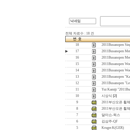
전체 자료수 : 18 건
18
2011Busanopen Singl
▶
17
2011Busanopen Men
16
2011Busanopen Men
15
2011Busanopen Wom
14
2011Busanopen Wom
13
2011Busanopen "Kat
12
2011Busanopen "Le
11
Yui Kamiji "2011Bu
10
시상식
[2]
9
2011부산오픈 휠체어 W
8
2011부산오픈 휠체어
7
달마쇼-윅스
6
김삼주-QF
5
Kruger.K(GER)