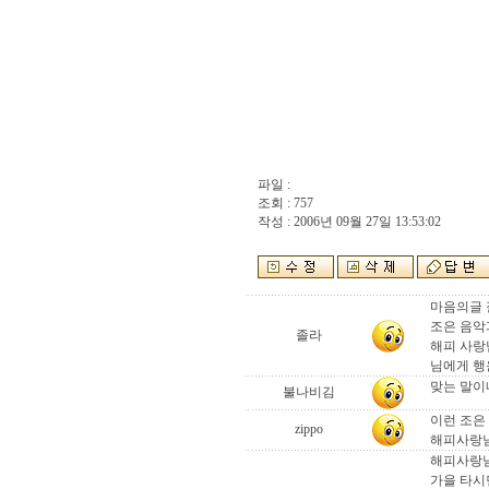
파일 :
조회 : 757
작성 : 2006년 09월 27일 13:53:02
마음의글 
조은 음악
졸라
해피 사랑
님에게 행
맞는 말이
불나비김
이런 조은
zippo
해피사랑님
해피사랑님
가을 타시