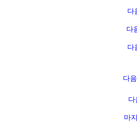
다
다
다
다음
다
마지