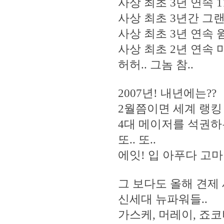
사상 최초 3년 연속 
사상 최초 3년간 그랜
사상 최초 3년 연속
사상 최초 2년 연속 
허허.. 그놈 참..
2007년! 내년에는??
2월쯤이면 세계 랭킹 
4대 메이저를 석권하는
또.. 또..
에잇! 입 아푸다 고마
그 보다도 올해 견제
신세대 뉴파워들..
가스케, 머레이, 죠코