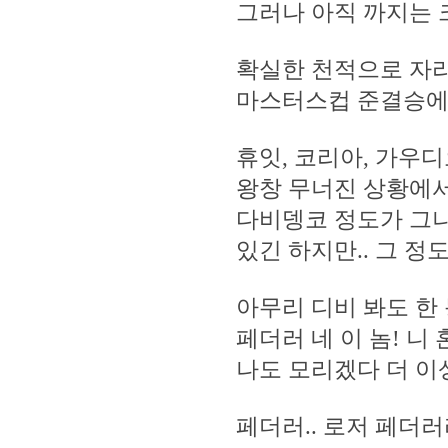
그러나 아직 까지는 
확실한 천적으로 자리
마스터스컵 준결승에서
휴잇, 코리아, 가우디
왕창 무너진 상황에서
다비뎅코 정도가 그나
있긴 하지만.. 그 정도 
아무리 디비 봐도 한
페더러 네 이 놈! 니 
나도 모리겠다 더 이상
페더러.. 로저 페더러라.