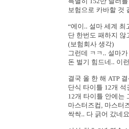
특별히 152만 달러를
보험으로 카바할 것 같
“에이.. 설마 세계 
단 한번도 패하지 않
(보험회사 생각)
그런데 ㅋㅋ.. 설마
돈 벌기 힘드네.. 이런 
결국 올 한 해 ATP
단식 타이틀 12개 석
12개 타이틀 안에는 
마스터즈컵, 마스터즈
싹싹.. 다 긁어 갔네요.