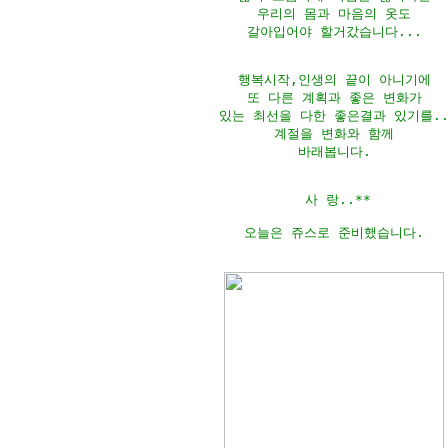
우리의 몸과 마음의 옷도

갈아입어야 할거갔습니다...

행복시작,인생의 끝이 아니기에

또 다른 계획과 좋은 변화가

있는 최선을 다한 좋은결과 있기를..
계절을 변화와 함께

바래봅니다.

 사 랑..**

오늘은 쥬스로 준비했습니다.
