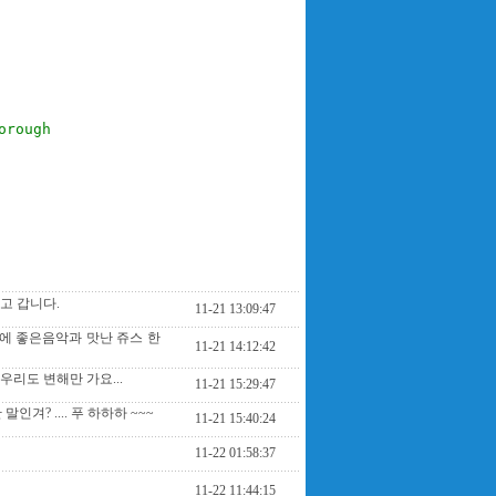
rough

고 갑니다.
11-21 13:09:47
에 좋은음악과 맛난 쥬스 한
11-21 14:12:42
우리도 변해만 가요...
11-21 15:29:47
인겨? .... 푸 하하하 ~~~
11-21 15:40:24
11-22 01:58:37
11-22 11:44:15