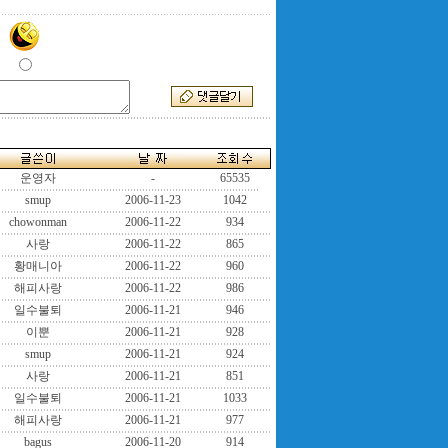
운영자
-
65535
smup
2006-11-23
1042
chowonman
2006-11-22
934
사랑
2006-11-22
865
황매니아
2006-11-22
960
해피사랑
2006-11-22
986
일수불퇴
2006-11-21
946
이뿐
2006-11-21
928
smup
2006-11-21
924
사랑
2006-11-21
851
일수불퇴
2006-11-21
1033
해피사랑
2006-11-21
977
bagus
2006-11-20
914