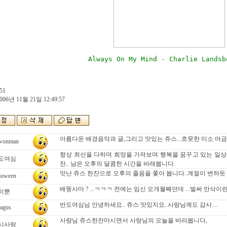
Always On My Mind - Charlie Landsbo
51
006년 11월 21일 12:49:57
아름다운 배경음악과 글,그리고 맛있는 쥬스...흐뭇한 미소 머금
wonman
항상 최선을 다하며 희망을 가져보며 행복을 꿈꾸고 있는 일상
도여심
잔.. 남은 오후의 달콤한 시간을 바래봅니다.
맛난 쥬스 한잔으로 오후의 졸음을 쫓아 봅니다..계절이 변하듯 
loween
배뚱사마 ? ...ㅋㅋㅋ 전에는 임신 오개월째던데 ...벌써 만삭이란 말
이뿐
반도여심님 안녕하세요.. 쥬스 맛있지요..사랑님께도 감사....
agus
사랑님 쥬스한잔마시면서 사랑님의 오늘을 바라봅니다,
시사랑