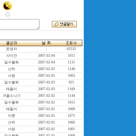
운영자
-
65535
샤이안
2007-02-04
1011
일수불퇴
2007-02-04
1131
산하
2007-02-03
1149
사랑
2007-02-03
1003
일수불퇴
2007-02-03
925
테돌이
2007-02-03
1169
겨울소나기
2007-02-02
1144
일수불퇴
2007-02-02
1013
테돌이
2007-02-01
1009
이뿐
2007-02-01
1075
산하
2007-02-01
1066
사랑
2007-02-01
1001
일수불퇴
2007-02-01
1008