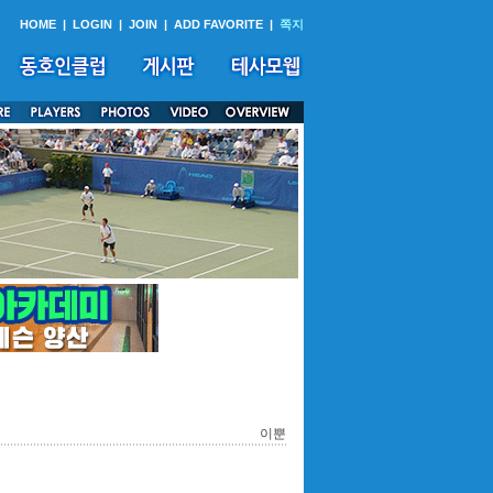
HOME
|
LOGIN
|
JOIN
|
ADD FAVORITE
|
쪽지
이뿐