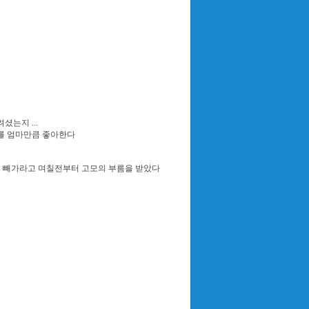
곳
는지 ...
모를 엄마만큼 좋아한다
른 빼가라고 며칠전부터 고모의 부름을 받았다