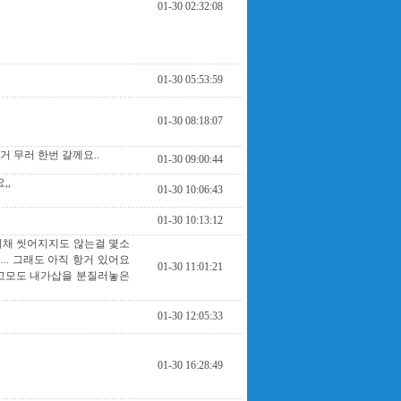
01-30 02:32:08
01-30 05:53:59
01-30 08:18:07
 무러 한번 갈께요..
01-30 09:00:44
,,
01-30 10:06:43
01-30 10:13:12
이채 씻어지지도 않는걸 몇소
.. 그래도 아직 항거 있어요
01-30 11:01:21
울고모도 내가삽을 분질러놓은
01-30 12:05:33
01-30 16:28:49