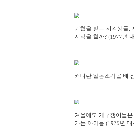
기합을 받는 지각생들.
지각을 할까? (1977년
커다란 얼음조각을 배 삼아
겨울에도 개구쟁이들은 
가는 아이들 (1975년 대