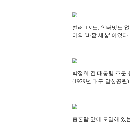
컬러 TV도, 인터넷도 없
이의 '바깥 세상' 이었다.
박정희 전 대통령 조문 
(1979년 대구 달성공원)
충혼탑 앞에 도열해 있는