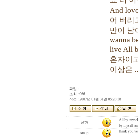
And love
어 버리
만이 남아 
wanna be
live A
혼자이고
이상은 ... 
파일 :
조회 : 966
작성 : 2007년 01월 31일 05:28:58
All by myself
산하
by myself an
thank you v
smup