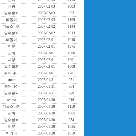
사랑
2007-02-03
1003
일수불퇴
2007-02-03
925
테돌이
2007-02-03
1169
겨울소나기
2007-02-02
1144
일수불퇴
2007-02-02
1013
테돌이
2007-02-01
1010
이뿐
2007-02-01
1075
산하
2007-02-01
1066
사랑
2007-02-01
1001
일수불퇴
2007-02-01
1008
황매니아
2007-02-01
1281
smup
2007-01-31
951
황매니아
2007-01-31
964
일수불퇴
2007-01-31
929
tenipa
2007-01-30
916
겨울소나기
2007-01-30
1159
산하
2007-01-30
1065
일수불퇴
2007-01-30
954
이뿐
2007-01-30
1085
빅가이
2007-01-28
1059