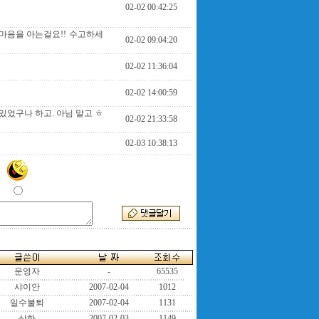
02-02 00:42:25
마음을 아는걸요!! 수고하세
02-02 09:04:20
02-02 11:36:04
02-02 14:00:59
 있었구나 하고. 아님 말고 ㅎ
02-02 21:33:58
02-03 10:38:13
운영자
-
65535
샤이안
2007-02-04
1012
일수불퇴
2007-02-04
1131
산하
2007-02-03
1149