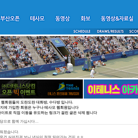
 웹회원들의 도란도란 대화방, 수다방 입니다.
지에 가입한 회원은 누구나 테사모 웹회원입니다
싸이트로 직접 이동을 유도하는 링크가 걸린 글은 삭제 됩니다
당으로 함께 가십시다....
추워졌습니다.
운건 싫어진걸 보니 년식이 점점 되어가는 건지 ㅎㅎ...